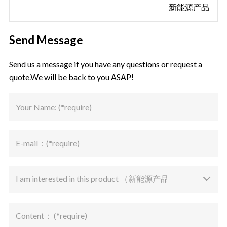
新能源产品
Send Message
Send us a message if you have any questions or request a
quote.We will be back to you ASAP!