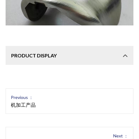
PRODUCT DISPLAY
Previous ：
机加工产品
Next ：