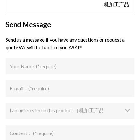
机加工产品
Send Message
Send us a message if you have any questions or request a
quote.We will be back to you ASAP!