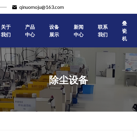
qinuomoju@163.com
叠
关于
产品
设备
新闻
联系
瓷
我们
中心
展示
中心
我们
机
除尘设备