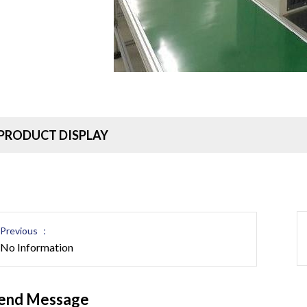
PRODUCT DISPLAY
Previous ：
No Information
end Message