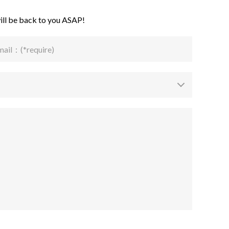
ill be back to you ASAP!