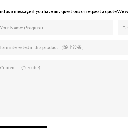
nd us a message if you have any questions or request a quote.We w