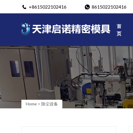
+8615022102416
8615022102416
首
页
Home
>
除尘设备