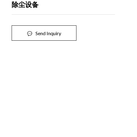
除尘设备
Send Inquiry