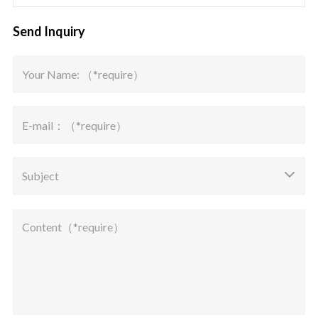
Send Inquiry