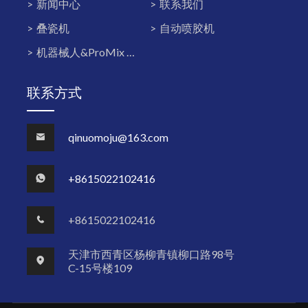
新闻中心
联系我们
叠瓷机
自动喷胶机
机器械人&ProMix PD2K双组份系统
联系方式
qinuomoju@163.com
+8615022102416
+8615022102416
天津市西青区杨柳青镇柳口路98号
C-15号楼109