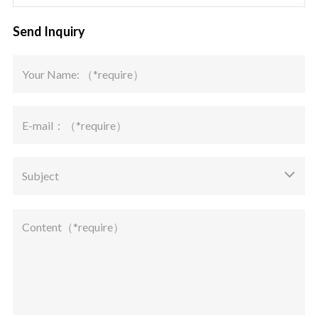
Send Inquiry