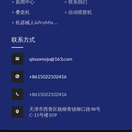
新闻中心
联系我们
叠瓷机
自动喷胶机
机器械人&ProMix PD2K双组份系统
联系方式
qinuomoju@163.com
+8615022102416
+8615022102416
天津市西青区杨柳青镇柳口路98号
C-15号楼109